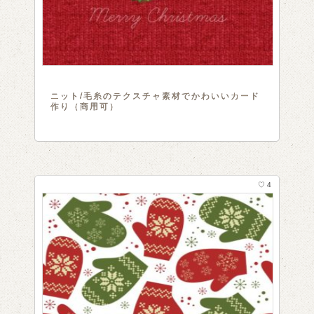
ニット/毛糸のテクスチャ素材でかわいいカード
作り（商用可）
♡ 4