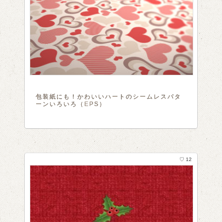
包装紙にも！かわいいハートのシームレスパタ
ーンいろいろ（EPS）
♡ 12