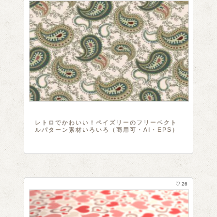
レトロでかわいい！ペイズリーのフリーベクト
ルパターン素材いろいろ（商用可・AI・EPS）
♡ 26