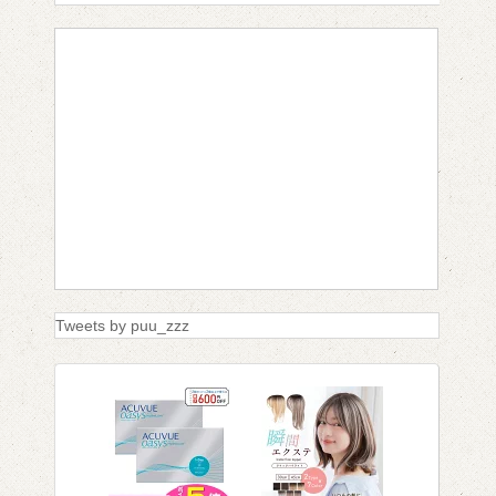
Tweets by puu_zzz