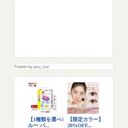
Tweets by puu_zzz