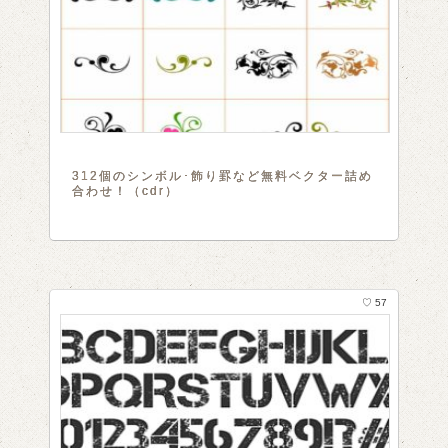
312個のシンボル･飾り罫など無料ベクター詰め
合わせ！（cdr）
♡ 57