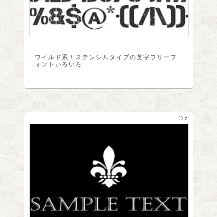
ワイルド系！ステンシルタイプの英字フリーフ
ォントいろいろ
♡ 2