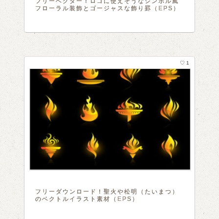
フリーベクター！ロゴに使えそうなシンボル風
フローラル装飾とゴージャスな飾り罫（EPS）
♡ 1
フリーダウンロード！聖火や松明（たいまつ）
のベクトルイラスト素材（EPS）