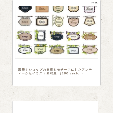
♡ 25
豪華！ショップの看板をモチーフにしたアンテ
ィークなイラスト素材集 （100 vector）