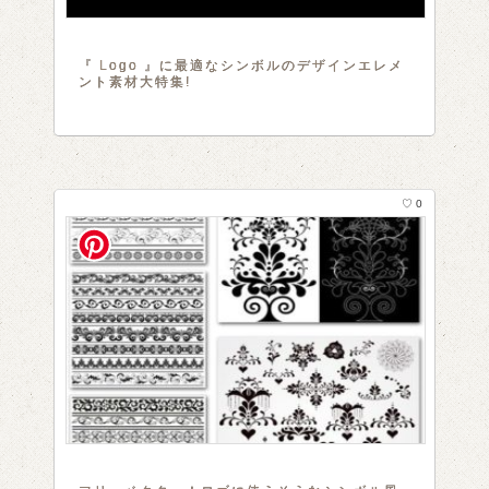
『 Logo 』に最適なシンボルのデザインエレメ
ント素材大特集!
♡ 0