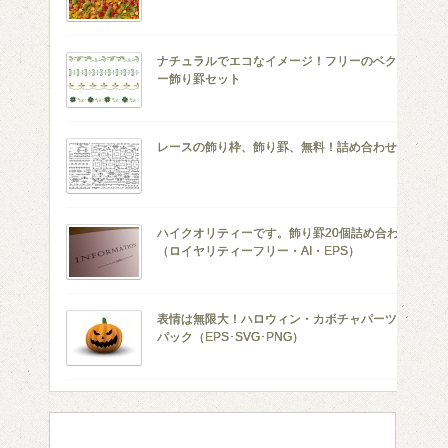
ナチュラルでエコなイメージ！フリーのベクタ
ー飾り罫セット
レースの飾り枠、飾り罫、無料！詰め合わせ
ハイクオリティーです。飾り罫20個詰め合わせ
（ロイヤリティーフリー・AI・EPS）
表情は無限大！ハロウィン・カボチャパーツの
パック（EPS･SVG･PNG）