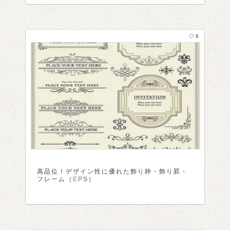
♡ 6
高品位！デザイン性に優れた飾り枠・飾り罫・
フレーム（EPS）