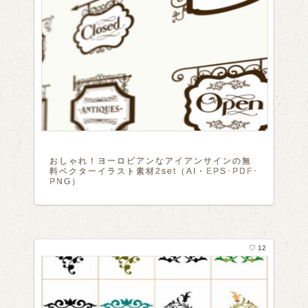
おしゃれ！ヨーロピアンなアイアンサインの無
料ベクターイラスト素材2set（AI・EPS･PDF･
PNG）
♡ 12