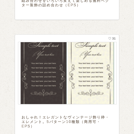
組み合わせをいろいろ変えて楽しめる無料ベク
ター装飾の詰め合わせ（EPS）
♡ 31
おしゃれ！エレガントなヴィンテージ飾り枠・
エレメント。5パターン10種類（商用可・
EPS）