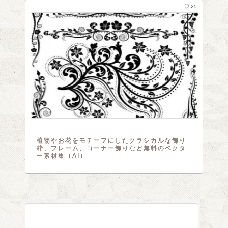
♡ 25
植物やお花をモチーフにしたクラシカルな飾り
枠、フレーム、コーナー飾りなど無料のベクタ
ー素材集（AI）