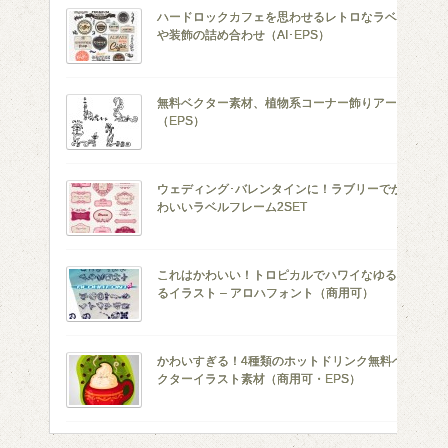
ハードロックカフェを思わせるレトロなラベル
や装飾の詰め合わせ（AI･EPS）
無料ベクター素材、植物系コーナー飾りアート
（EPS）
ウェディング･バレンタインに！ラブリーでか
わいいラベルフレーム2SET
これはかわいい！トロピカルでハワイなゆるゆ
るイラスト – アロハフォント（商用可）
かわいすぎる！4種類のホットドリンク無料ベ
クターイラスト素材（商用可・EPS）