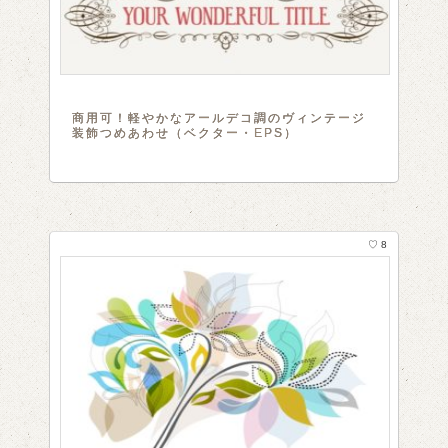
商用可！軽やかなアールデコ調のヴィンテージ
装飾つめあわせ（ベクター・EPS）
♡ 8