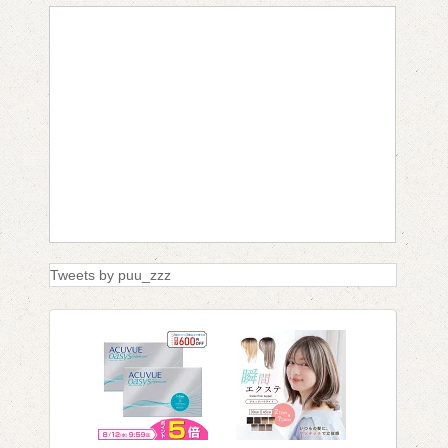
Tweets by puu_zzz