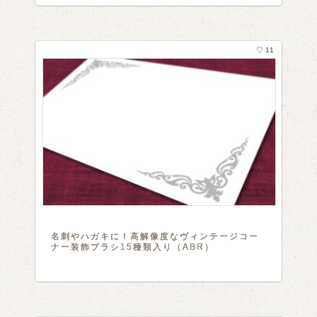
♡ 11
名刺やハガキに！高解像度なヴィンテージコー
ナー装飾ブラシ15種類入り（ABR）