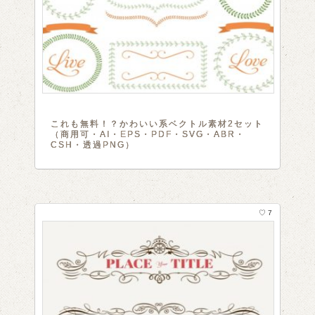
これも無料！？かわいい系ベクトル素材2セット
（商用可・AI・EPS・PDF・SVG・ABR・
CSH・透過PNG）
♡ 7