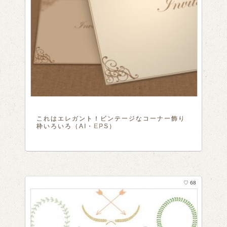
これはエレガント！ビンテージなコーナー飾り
枠いろいろ（AI・EPS）
♡ 68