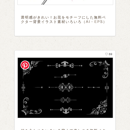
透明感がきれい！お花をモチーフにした無料ベ
クター背景イラスト素材いろいろ（AI・EPS）
♡ 69