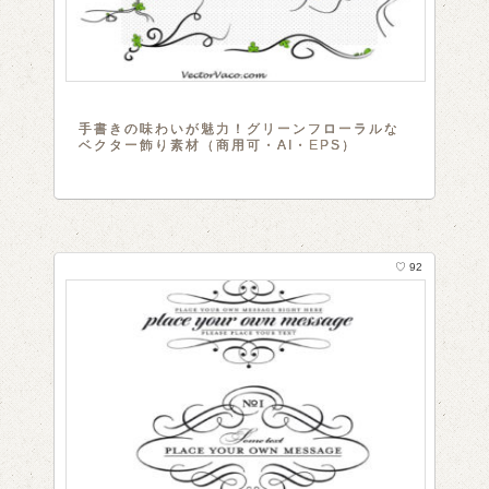
手書きの味わいが魅力！グリーンフローラルな
ベクター飾り素材（商用可・AI・EPS）
♡ 92