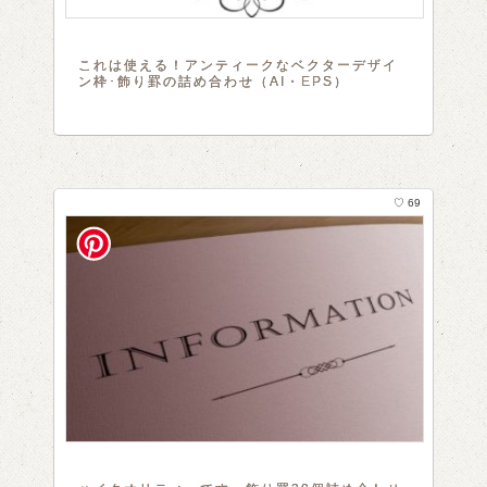
これは使える！アンティークなベクターデザイ
ン枠･飾り罫の詰め合わせ（AI・EPS）
♡ 69