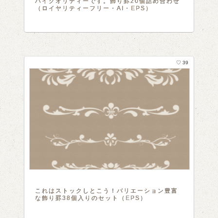
ハイクオリティーです。飾り罫20個詰め合わせ
（ロイヤリティーフリー・AI・EPS）
♡ 39
これはストックしとこう！バリエーション豊富
な飾り罫38個入りのセット（EPS）