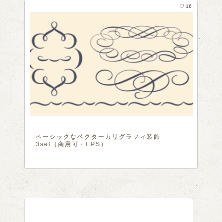
♡ 16
ベーシックなベクターカリグラフィ装飾
3set（商用可・EPS）