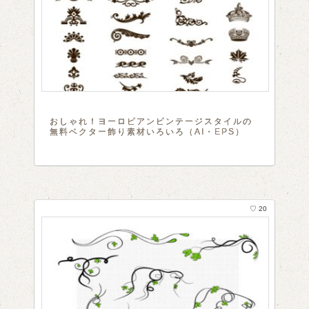
おしゃれ！ヨーロピアンビンテージスタイルの
無料ベクター飾り素材いろいろ（AI・EPS）
♡ 20