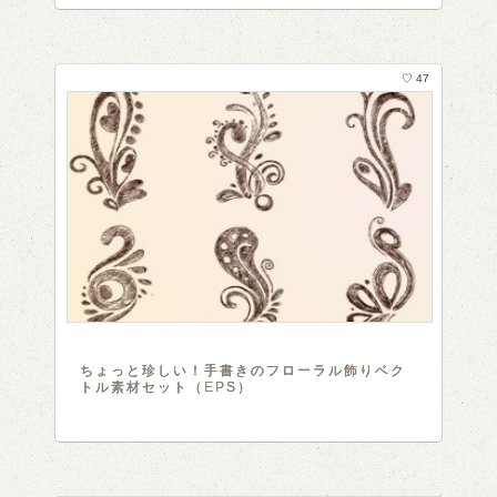
♡ 47
ちょっと珍しい！手書きのフローラル飾りベク
トル素材セット（EPS）