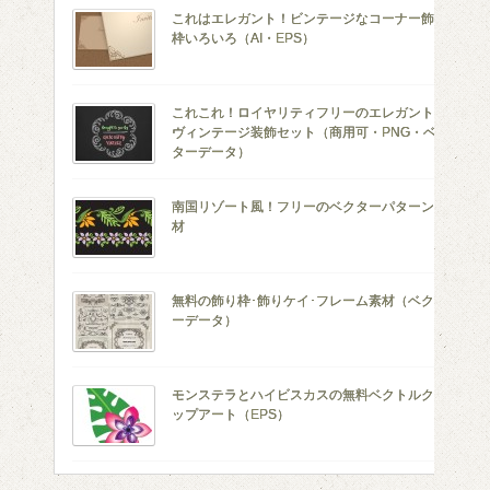
これはエレガント！ビンテージなコーナー飾り
枠いろいろ（AI・EPS）
これこれ！ロイヤリティフリーのエレガントな
ヴィンテージ装飾セット（商用可・PNG・ベク
ターデータ）
南国リゾート風！フリーのベクターパターン素
材
無料の飾り枠･飾りケイ･フレーム素材（ベクタ
ーデータ）
モンステラとハイビスカスの無料ベクトルクリ
ップアート（EPS）