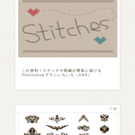
これ便利！ステッチや刺繍が簡単に描ける
Photoshopブラシいろいろ（ABR）
♡ 10