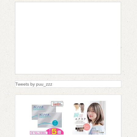
Tweets by puu_zzz