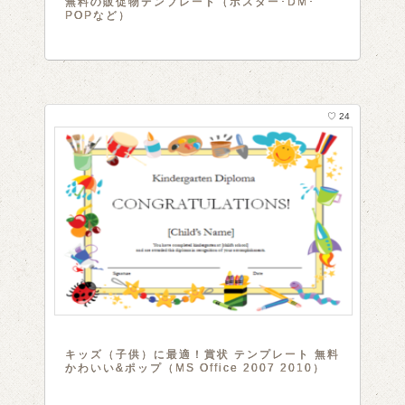
無料の販促物テンプレート（ポスター･DM･
POPなど）
♡ 24
キッズ（子供）に最適！賞状 テンプレート 無料
かわいい&ポップ（MS Office 2007 2010）