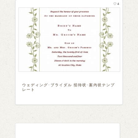
♡ 4
ウェディング･ブライダル 招待状･案内状テンプ
レート