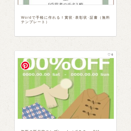
Wordで手軽に作れる！賞状･表彰状･証書（無料
テンプレート）
♡ 6