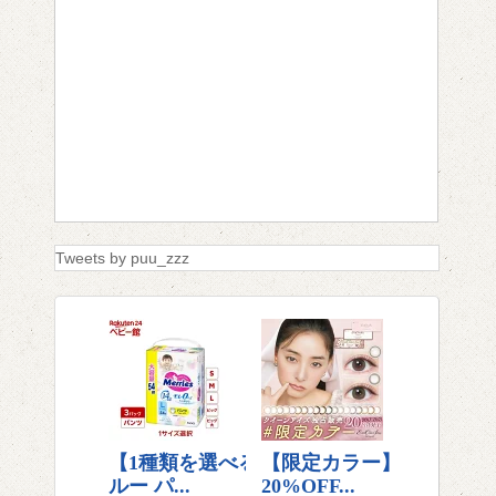
Tweets by puu_zzz