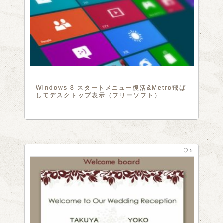
Windows 8 スタートメニュー復活&Metro飛ば
してデスクトップ表示（フリーソフト）
♡ 5