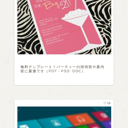
無料テンプレート！パーティーの招待状や案内
状に最適です（PDF・PSD･DOC）
♡ 13