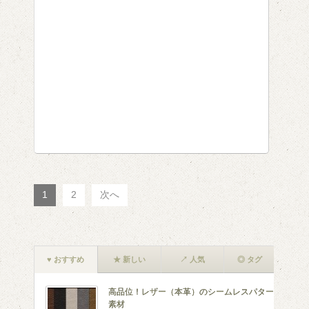
1
2
次へ
♥ おすすめ
★ 新しい
↗ 人気
◎ タグ
高品位！レザー（本革）のシームレスパターン
素材