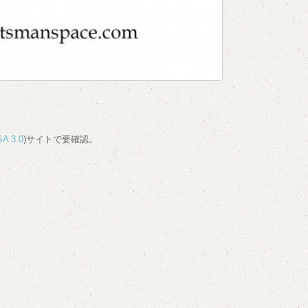
A 3.0
)サイトで要確認。