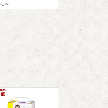
uu_zzz