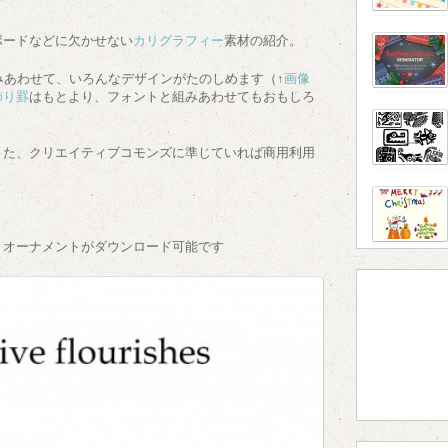
ボードなどに欠かせない
カリグラフィー
素材の紹介。
みあわせて、いろんなデザインがたのしめます（↑
画像
飾り罫
はもとより、フォントと組みあわせてもおもしろ
また、クリエイティブコモンズに準じていれば商用利用
・オーナメントがダウンロード可能です