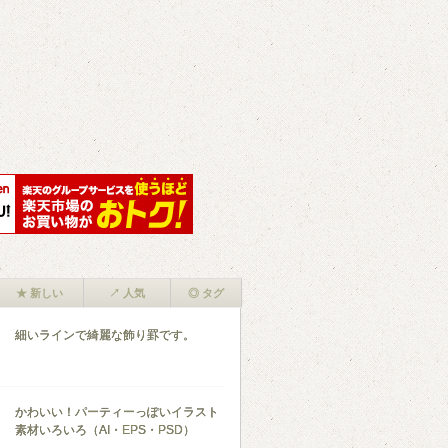
★ 新しい
↗ 人気
◎ タグ
細いラインで綺麗な飾り罫です。
かわいい！パーティーっぽいイラスト
素材いろいろ（AI・EPS・PSD）