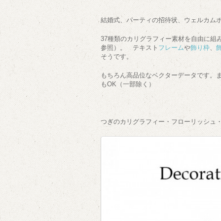
結婚式、パーティの招待状、ウェルカム
37種類のカリグラフィー素材を自由に組
参照）。 テキスト
フレーム
や
飾り枠
、
そうです。
もちろん高品位なベクターデータです。
もOK（一部除く）
つぎのカリグラフィー・フローリッシュ