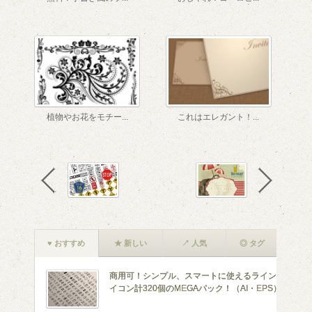
植物やお花をモチー...
これはエレガント！...
♥ おすすめ
★ 新しい
↗ 人気
◎ タグ
商用可！シンプル、スマートに使えるラインア
イコン計320個のMEGAパック！（AI・EPS）