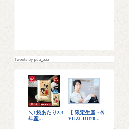
Tweets by puu_zzz