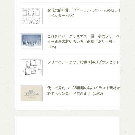
お花の飾り枠、フローラル･フレームのセット
（ベクターEPS）
これきれい！クリスマス・雪・冬のフリーベク
ター背景素材いろいろ（商用可あり・AI・
EPS）
フリーハンドタッチな飾り枠のブラシセット
使って見たい！36種類の波のイラスト素材が無
料でダウンロードできます（EPS）