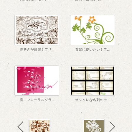
渦巻きが綺麗！フリ...
背景に使いたい！フ...
春：フローラルグラ...
オシャレな名刺のテ...