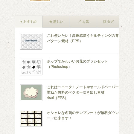
♥ おすすめ
★ 新しい
↗ 人気
◎ タグ
これ使いたい！高級感漂うキルティングの背景
パターン素材（EPS）
ポップでかわいいお花のブラシセット
（Photoshop）
これはユニーク！ノートやオールドペーパーを
重ねた無料のベクター吹き出し素材
4set（EPS）
オシャレな名刺のテンプレートが無料ダウンロ
ード出来ます！