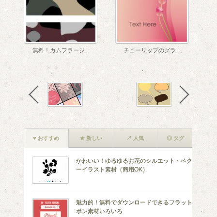
無料！カムフラージ...
チューリップのグラ...
♥ おすすめ
★ 新しい
↗ 人気
◎ タグ
かわいい！ゆるゆるお花のシルエット・ベクタ
ーイラスト素材（商用OK）
魅力的！無料でダウンロードできるフラットリ
ボン素材いろいろ