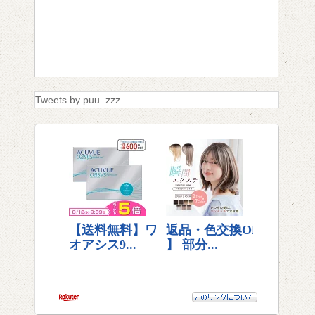
Tweets by puu_zzz