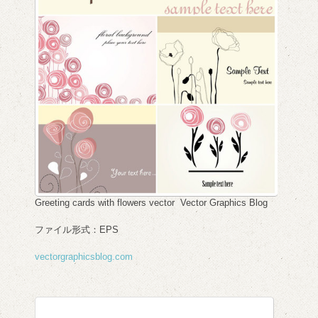
Greeting cards with flowers vector Vector Graphics Blog
ファイル形式：EPS
vectorgraphicsblog.com