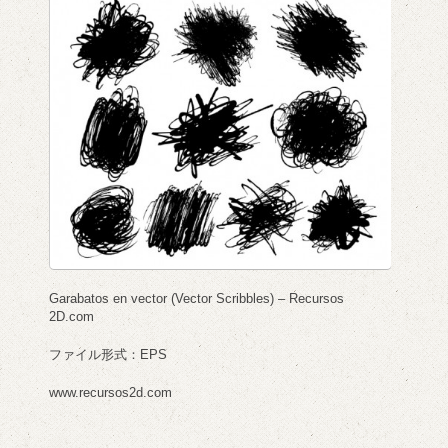
Garabatos en vector (Vector Scribbles) – Recursos
2D.com
ファイル形式：EPS
www.recursos2d.com