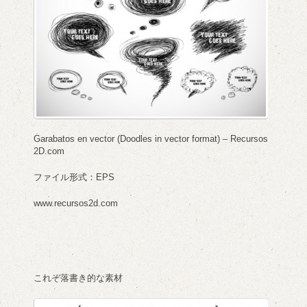
Garabatos en vector (Doodles in vector format) – Recursos
2D.com
ファイル形式：EPS
www.recursos2d.com
これぞ落書き的な素材