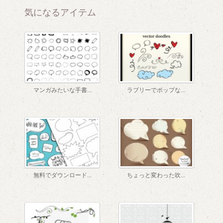
気になるアイテム
10
マンガみたいな手書...
ラブリーでポップな...
無料でダウンロード...
ちょっと変わった吹...