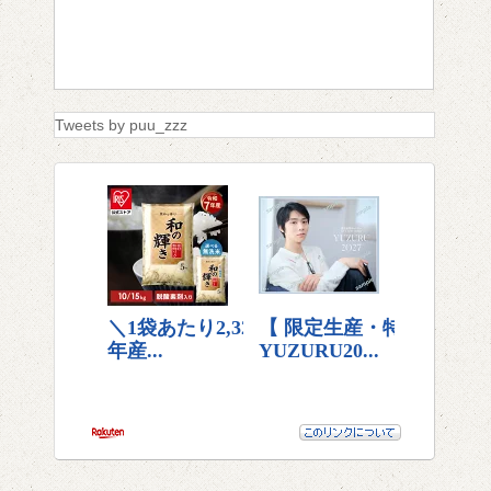
Tweets by puu_zzz