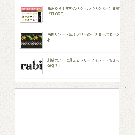
商用ＯＫ！無料のベクトル（ベクター）素材集
『FLODE』
南国リゾート風！フリーのベクターパターン素
材
刺繍のように見えるフリーフォント（ちょっと
強引？）