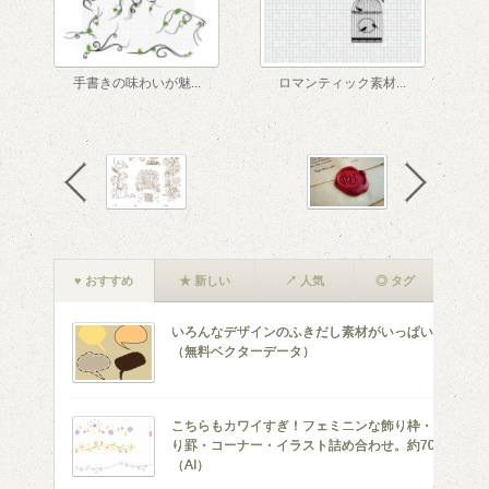
手書きの味わいが魅...
ロマンティック素材...
♥ おすすめ
★ 新しい
↗ 人気
◎ タグ
いろんなデザインのふきだし素材がいっぱい！
（無料ベクターデータ）
こちらもカワイすぎ！フェミニンな飾り枠・飾
り罫・コーナー・イラスト詰め合わせ。約70個
（AI）