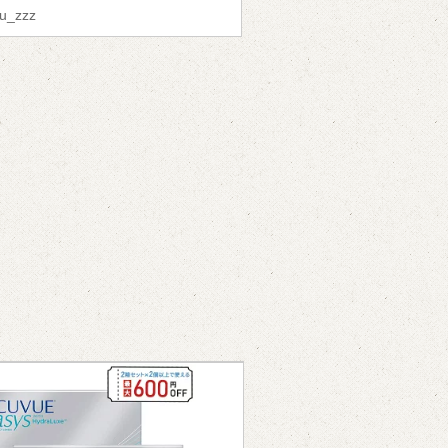
uu_zzz