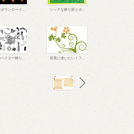
ダウンロード...
シックな飾り罫とポ...
ベクター飾り...
背景に使いたい！フ...