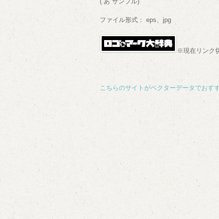
(“あ”サンプル)
ファイル形式： eps、jpg
※現在リンク
こちらのサイトがベクターデータでおすす