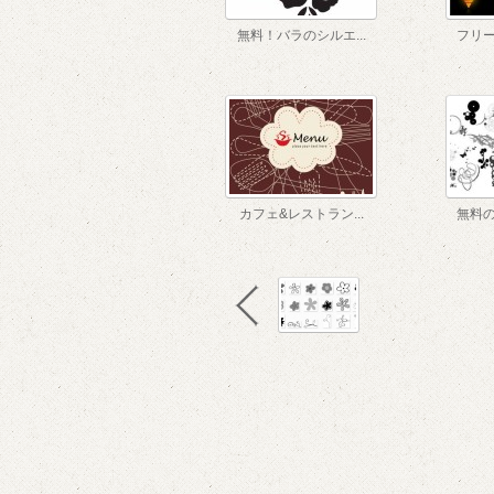
無料！バラのシルエ...
フリー
カフェ&レストラン...
無料の