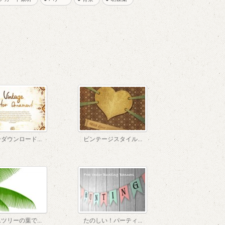
ダウンロード...
ビンテージスタイル...
ツリーの葉で...
たのしい！パーティ...