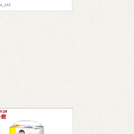
uu_zzz