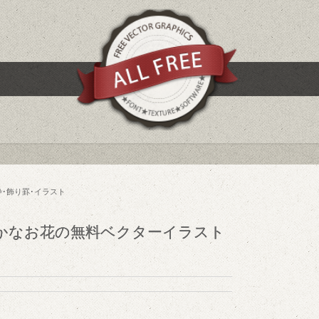
枠･飾り罫･イラスト
かなお花の無料ベクターイラスト