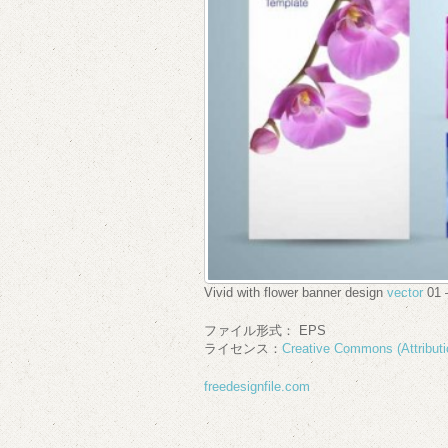
Vivid with flower banner design
vector
01 –
ファイル形式： EPS
ライセンス：
Creative Commons (Attributi
freedesignfile.com