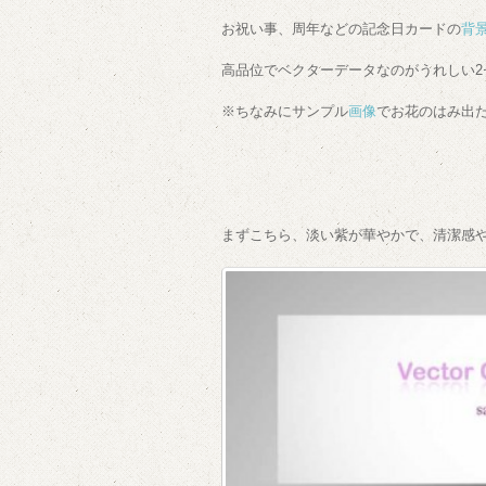
お祝い事、周年などの記念日カードの
背
高品位でベクターデータなのがうれしい2
※ちなみにサンプル
画像
でお花のはみ出
まずこちら、淡い紫が華やかで、清潔感