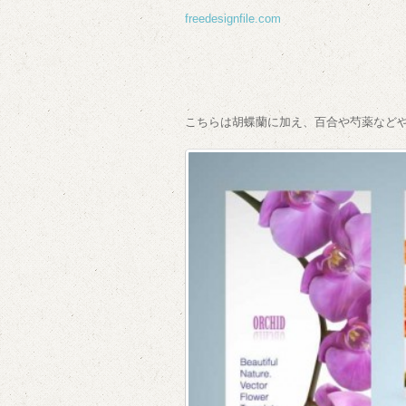
freedesignfile.com
こちらは胡蝶蘭に加え、百合や芍薬など