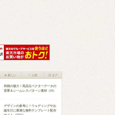
★ 新しい
↗ 人気
◎ タグ
和柄の魅力！高品位ベクターデータの
背景＆シームレスパターン素材（AI）
デザインの参考に！ウェディングやお
誕生日に最適な無料テンプレート配布