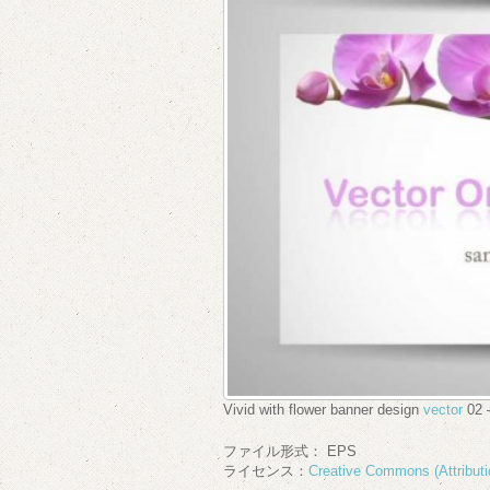
Vivid with flower banner design
vector
02 –
ファイル形式： EPS
ライセンス：
Creative Commons (Attributi