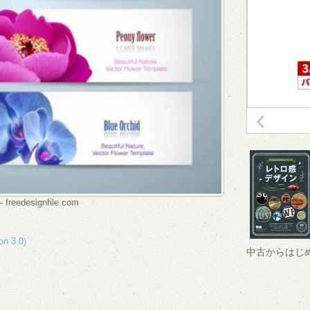
 freedesignfile.com
on 3.0)
中古からはじ