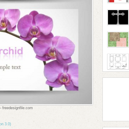
 freedesignfile.com
on 3.0)