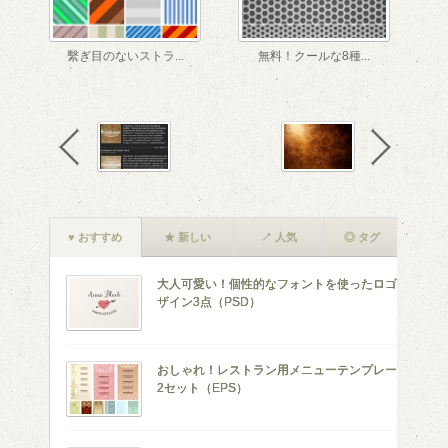
繫ぎ目のないストラ...
無料！クールな8種...
♥ おすすめ
★ 新しい
↗ 人気
◎ タグ
大人可愛い！個性的なフォントを使ったロゴデ
ザイン3点（PSD）
おしゃれ！レストラン用メニューテンプレート
2セット（EPS）