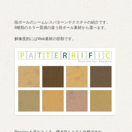
段ボールのシームレスパターンテクスチャ
の紹介です。
8種類のカラー質感の違う段ボール素材から選べます。
解像度的にはWeb素材の部類です。
Preview を見たところ、継ぎ目もとても自然ですね。