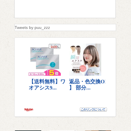
Tweets by puu_zzz