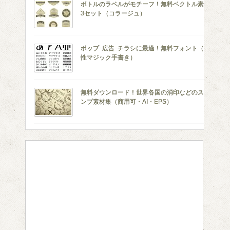
ボトルのラベルがモチーフ！無料ベクトル素材
3セット（コラージュ）
ポップ･広告･チラシに最適！無料フォント（油
性マジック手書き）
無料ダウンロード！世界各国の消印などのスタ
ンプ素材集（商用可・AI・EPS）