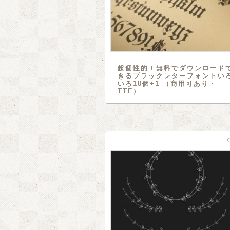
超個性的！無料でダウンロード
きるブラックレターフォントい
いろ10個+1 （商用可あり・
TTF）