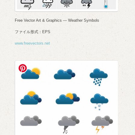
Free Vector Art & Graphics — Weather Symbols
ファイル形式：EPS
www.freevectors.net