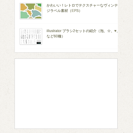
かわいい！レトロでテクスチャーなヴィンテー
ジラベル素材（EPS）
illustrator ブラシ2セットの紹介（泡、☆、♥、□
など60種）