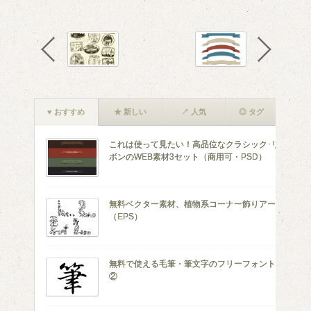
♥ おすすめ
★ 新しい
↗ 人気
◎ タグ
これは使って見たい！高品位なクラシック･リ
ボンのWEB素材3セット（商用可・PSD）
無料ベクター素材、植物系コーナー飾りアート
（EPS）
無料で使える毛筆・筆文字のフリーフォント！
②