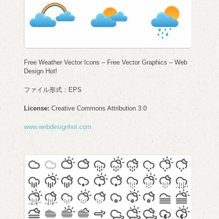
Free Weather Vector Icons – Free Vector Graphics – Web
Design Hot!
ファイル形式：EPS
License:
Creative Commons Attribution 3.0
www.webdesignhot.com