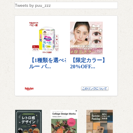
Tweets by puu_zzz