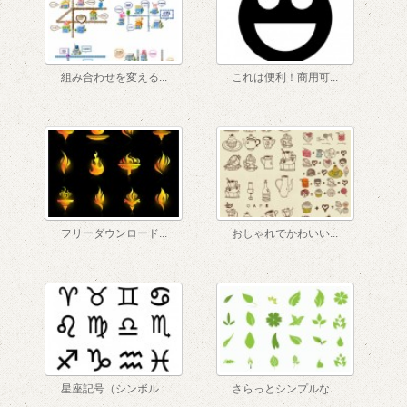
組み合わせを変える...
これは便利！商用可...
フリーダウンロード...
おしゃれでかわいい...
星座記号（シンボル...
さらっとシンプルな...